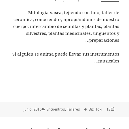
Mitología vasca; tejiendo con lino; taller de
cerámica; conociendo y apropiándonos de nuestro
cuerpo; intercambio de semillas y plantas; plantas
silvestres, plantas medicinales, ungüentos y
preparaciones…
Si alguien se anima puede llevar sus instrumentos
musicales…
Categorías
Encuentros
,
Talleres
Etiquetas
Bizi Toki
Publicado
13 junio, 2016
el