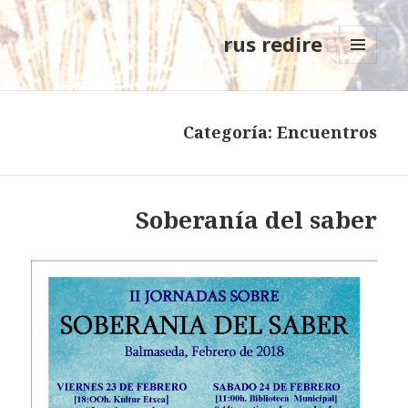
rus redire
MENÚ
Y
WIDGETS
Categoría: Encuentros
Soberanía del saber