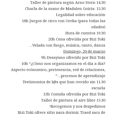
14.30 Taller de pintura según Arno Stern
15.30 Charla de la mano de Madalen Goiria:
Legalidad sobre educación
18h Juegos de circo con Oreka (para todas las
edades)
19.30 Hora de cuentos
20h Cena ofrecida por Bizi Toki
Velada con fuego, música, canto, danza…
Domingo, 20 de marzo
9h Desayuno ofrecido por Bizi Toki
10h “¿Cómo nos organizamos en el día a día?
Aspecto ecónomico, pertenencia, red de relaciones,
procesos de aprendizaje…”
11.30 Testimonios de l@s que han crecido sin
escuela
13h Comida ofrecida por Bizi Toki
15.30 Taller de pintura al aire libre
Recogemos y nos despedimos!
Bizi Toki ofrece sitio para dormir. Traed saco de