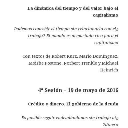
La dinámica del tiempo y del valor bajo el
capitalismo
¿Podemos concebir el tiempo sin relacionarlo con el
trabajo? El mundo es demasiado rico para el
capitalismo
Con textos de Robert Kurz, Mario Domínguez,
Moishe Postone, Norbert Trenkle y Michael
Heinrich
4ª Sesión – 19 de mayo de 2016
Crédito y dinero. El gobierno de la deuda
¿Es posible seguir endeudándonos sin trabajo ni
dinero?