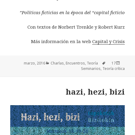
Políticas ficticias en la época del “capital ficticio”
Con textos de Norbert Trenkle y Robert Kurz
Más información en la web
Capital y Crisis
Categorías
Charlas
,
Encuentros
,
Teoría
Etiquetas
Publicado
17 marzo, 2016
Seminarios
,
Teoría crítica
el
hazi, hezi, bizi