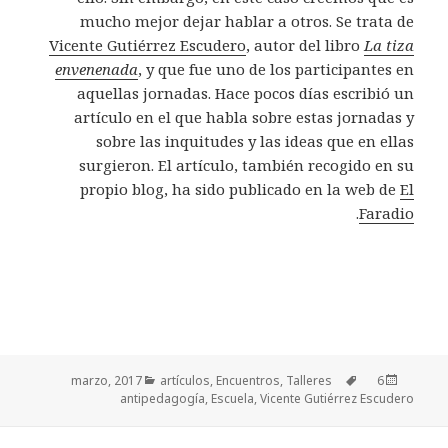
mucho mejor dejar hablar a otros. Se trata de
Vicente Gutiérrez Escudero
, autor del libro
La tiza
envenenada
, y que fue uno de los participantes en
aquellas jornadas. Hace pocos días escribió un
artículo en el que habla sobre estas jornadas y
sobre las inquitudes y las ideas que en ellas
surgieron. El artículo, también recogido en su
propio blog, ha sido publicado en la web de
El
.
Faradio
Categorías
artículos
,
Encuentros
,
Talleres
Etiquetas
Publicado
6 marzo, 2017
antipedagogía
,
Escuela
,
Vicente Gutiérrez Escudero
el