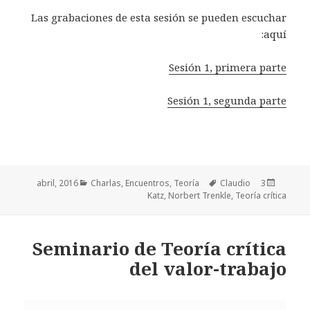
Las grabaciones de esta sesión se pueden escuchar
aquí:
Sesión 1, primera parte
Sesión 1, segunda parte
Categorías
Charlas
,
Encuentros
,
Teoría
Etiquetas
Claudio
Publicado
3 abril, 2016
Katz
,
Norbert Trenkle
,
Teoría crítica
el
Seminario de Teoría crítica
del valor-trabajo