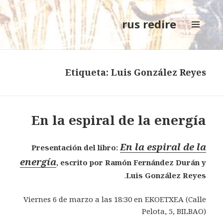
rus redire
MENÚ
Y
WIDGETS
Etiqueta: Luis González Reyes
En la espiral de la energía
En la espiral de la
Presentación del libro:
energía
, escrito por Ramón Fernández Durán y
.
Luis González Reyes
Viernes 6 de marzo a las 18:30 en EKOETXEA (Calle
Pelota, 5, BILBAO)