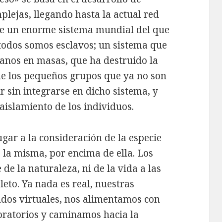
lejas, llegando hasta la actual red
uye un enorme sistema mundial del que
e todos somos esclavos; un sistema que
anos en masas, que ha destruido la
de los pequeños grupos que ya no son
r sin integrarse en dicho sistema, y
aislamiento de los individuos.
gar a la consideración de la especie
a misma, por encima de ella. Los
 la naturaleza, ni de la vida a las
to. Ya nada es real, nuestras
ndos virtuales, nos alimentamos con
oratorios y caminamos hacia la