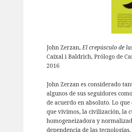
John Zerzan,
El crepúsculo de l
Caixal i Baldrich, Prólogo de Car
2016
John Zerzan es considerado tan
algunos de sus seguidores com
de acuerdo en absoluto. Lo que
que vivimos, la civilización, la 
homogeneizadora y normalizado
dependencia de las tecnologías.