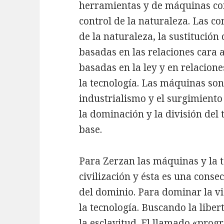
herramientas y de máquinas comp
control de la naturaleza. Las co
de la naturaleza, la sustitució
basadas en las relaciones cara 
basadas en la ley y en relacion
la tecnología. Las máquinas son
industrialismo y el surgimiento 
la dominación y la división del 
base.
Para Zerzan las máquinas y la 
civilización y ésta es una consec
del dominio. Para dominar la 
la tecnología. Buscando la lib
la esclavitud. El llamado «progr