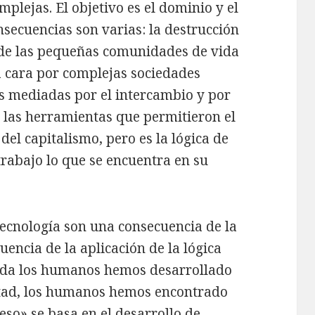
lejas. El objetivo es el dominio y el
nsecuencias son varias: la destrucción
n de las pequeñas comunidades de vida
a cara por complejas sociedades
es mediadas por el intercambio y por
 las herramientas que permitieron el
del capitalismo, pero es la lógica de
trabajo lo que se encuentra en su
tecnología son una consecuencia de la
uencia de la aplicación de la lógica
vida los humanos hemos desarrollado
ertad, los humanos hemos encontrado
eso» se basa en el desarrollo de