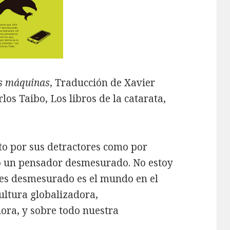
as máquinas
, Traducción de Xavier
los Taibo, Los libros de la catarata,
to por sus detractores como por
o un pensador desmesurado. No estoy
 es desmesurado es el mundo en el
cultura globalizadora,
ra, y sobre todo nuestra