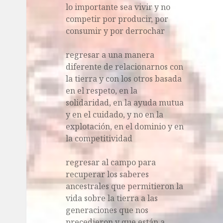
lo importante sea vivir y no
competir por producir, por
consumir y por derrochar
regresar a una manera
diferente de relacionarnos con
la tierra y con los otros basada
en el respeto, en la
solidaridad, en la ayuda mutua
y en el cuidado, y no en la
explotación, en el dominio y en
la competitividad
regresar al campo para
recuperar los saberes
ancestrales que permitieron la
vida sobre la tierra a las
generaciones que nos
precedieron y que están a