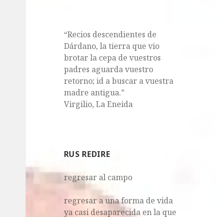
“Recios descendientes de
Dárdano, la tierra que vio
brotar la cepa de vuestros
padres aguarda vuestro
retorno; id a buscar a vuestra
madre antigua.”
Virgilio, La Eneida
RUS REDIRE
regresar al campo
regresar a una forma de vida
ya casi desaparecida en la que