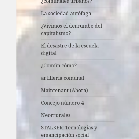
¿comunales urbanos?
La sociedad autófaga
¿Vivimos el derrumbe del
capitalismo?
El desastre de la escuela
digital
¿Común cómo?
artillería comunal
Maintenant (Ahora)
Concejo número 4
Neorrurales
STALKER: Tecnologías y
emancipación social