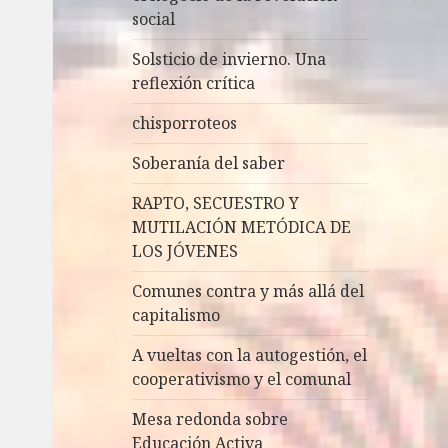
social
Solsticio de invierno. Una
reflexión crítica
chisporroteos
Soberanía del saber
RAPTO, SECUESTRO Y
MUTILACIÓN METÓDICA DE
LOS JÓVENES
Comunes contra y más allá del
capitalismo
A vueltas con la autogestión, el
cooperativismo y el comunal
Mesa redonda sobre
Educación Activa