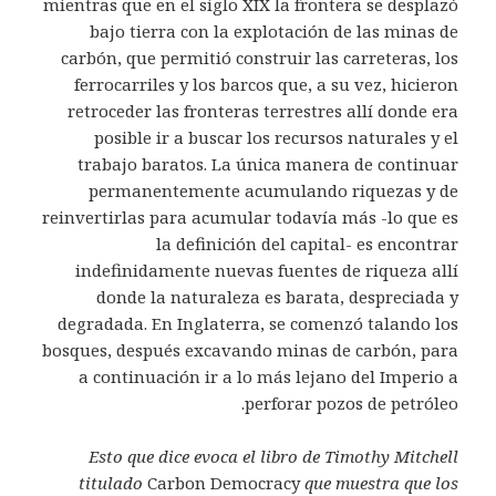
mientras que en el siglo XIX la frontera se desplazó
bajo tierra con la explotación de las minas de
carbón, que permitió construir las carreteras, los
ferrocarriles y los barcos que, a su vez, hicieron
retroceder las fronteras terrestres allí donde era
posible ir a buscar los recursos naturales y el
trabajo baratos. La única manera de continuar
permanentemente acumulando riquezas y de
reinvertirlas para acumular todavía más -lo que es
la definición del capital- es encontrar
indefinidamente nuevas fuentes de riqueza allí
donde la naturaleza es barata, despreciada y
degradada. En Inglaterra, se comenzó talando los
bosques, después excavando minas de carbón, para
a continuación ir a lo más lejano del Imperio a
perforar pozos de petróleo.
Esto que dice evoca el libro de Timothy Mitchell
titulado
Carbon Democracy
que muestra que los