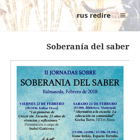
rus redire
MENÚ
Y
WIDGETS
Soberanía del saber