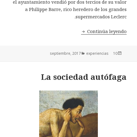
el ayuntamiento vendió por dos tercios de su valor
a Philippe Barre, rico heredero de los grandes
supermercados Leclerc.
¿comunales urbanos?
Continúa leyendo
Categorías
experiencias
Publicado
10 septiembre, 2017
el
La sociedad autófaga