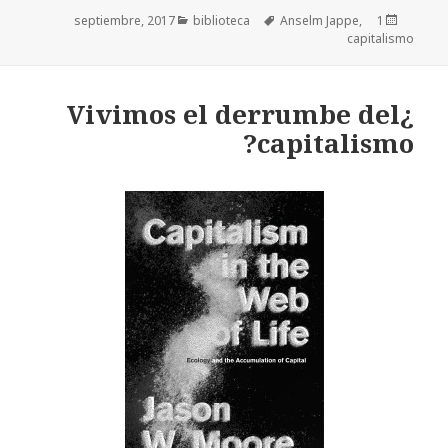
Categorías
biblioteca
Etiquetas
Anselm Jappe
Publicado
,
1 septiembre, 2017
capitalismo
el
¿Vivimos el derrumbe del
capitalismo?