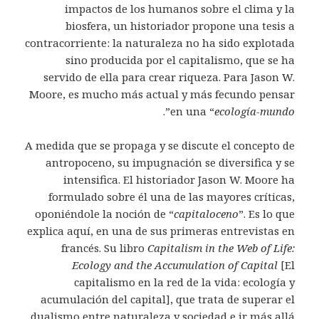
impactos de los humanos sobre el clima y la
biosfera, un historiador propone una tesis a
contracorriente: la naturaleza no ha sido explotada
sino producida por el capitalismo, que se ha
servido de ella para crear riqueza. Para Jason W.
Moore, es mucho más actual y más fecundo pensar
”.
en una “
ecología-mundo
A medida que se propaga y se discute el concepto de
antropoceno, su impugnación se diversifica y se
intensifica. El historiador Jason W. Moore ha
formulado sobre él una de las mayores críticas,
oponiéndole la noción de “
capitaloceno
”. Es lo que
explica aquí, en una de sus primeras entrevistas en
francés. Su libro
Capitalism in the Web of Life:
Ecology and the Accumulation of Capital
[El
capitalismo en la red de la vida: ecología y
acumulación del capital], que trata de superar el
dualismo entre naturaleza y sociedad e ir más allá