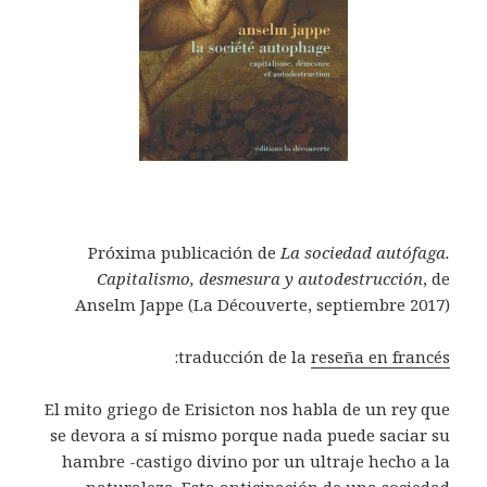
Próxima publicación de
La sociedad autófaga.
Capitalismo, desmesura y autodestrucción
, de
Anselm Jappe (La Découverte, septiembre 2017)
:
traducción de la
reseña en francés
El mito griego de Erisicton nos habla de un rey que
se devora a sí mismo porque nada puede saciar su
hambre -castigo divino por un ultraje hecho a la
naturaleza. Esta anticipación de una sociedad