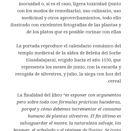
inocuidad o, si es el caso, ligera toxicidad (junto
con los modos de remediarla), uso culinario, uso
medicinal y otros aprovechamientos, todo ello
ilustrado con excelentes fotografías de las plantas y
de los platos que es posible cocinar con ellas.
La portada reproduce el calendario románico del
templo medieval de la aldea de Beleña del Sorbe
(Guadalajara), erigido hacia el año 1150, que
representa los meses de junio, con la escarda y
recogida de silvestres, y julio, la siega con hoz del
cereal.
La finalidad del libro
“es exponer con argumentos
pero sobre todo con fórmulas prácticas hacederas,
porqué y cómo debemos incrementar el consumo
humano de plantas silvestres. El fin último es
salvaguardar el monte, la naturaleza salvaje, los
bosques, el arbolado y el régimen de lluvias. Se trata