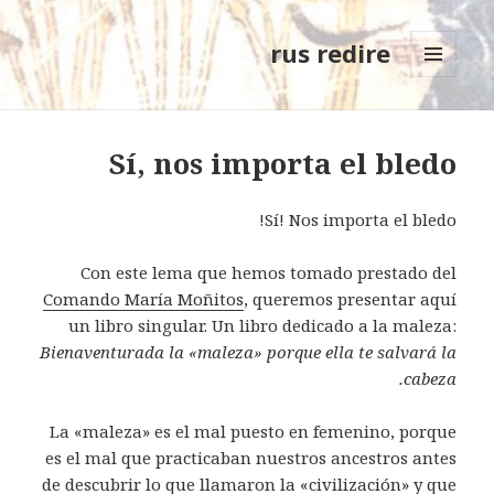
rus redire
MENÚ
Y
WIDGETS
Sí, nos importa el bledo
Sí! Nos importa el bledo!
Con este lema que hemos tomado prestado del
Comando María Moñitos
, queremos presentar aquí
un libro singular. Un libro dedicado a la maleza:
Bienaventurada la «maleza» porque ella te salvará la
cabeza.
La «maleza» es el mal puesto en femenino, porque
es el mal que practicaban nuestros ancestros antes
de descubrir lo que llamaron la «civilización» y que