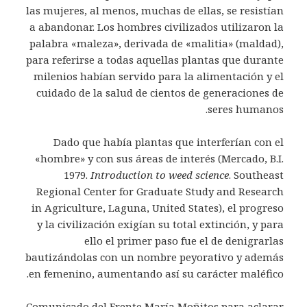
las mujeres, al menos, muchas de ellas, se resistían
a abandonar. Los hombres civilizados utilizaron la
palabra «maleza», derivada de «malitia» (maldad),
para referirse a todas aquellas plantas que durante
milenios habían servido para la alimentación y el
cuidado de la salud de cientos de generaciones de
seres humanos.
Dado que había plantas que interferían con el
«hombre» y con sus áreas de interés (Mercado, B.I.
1979.
Introduction to weed science
. Southeast
Regional Center for Graduate Study and Research
in Agriculture, Laguna, United States), el progreso
y la civilización exigían su total extinción, y para
ello el primer paso fue el de denigrarlas
bautizándolas con un nombre peyorativo y además
en femenino, aumentando así su carácter maléfico.
Comunicado del Frente María Moñitos para aclarar