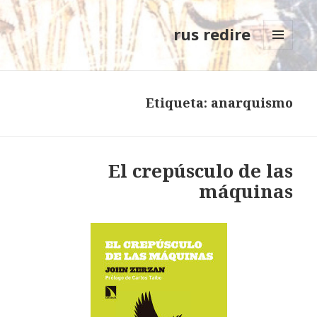
rus redire
MENÚ
Y
WIDGETS
Etiqueta: anarquismo
El crepúsculo de las
máquinas