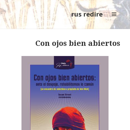
rus redire
MENÚ
Y
WIDGETS
Con ojos bien abiertos