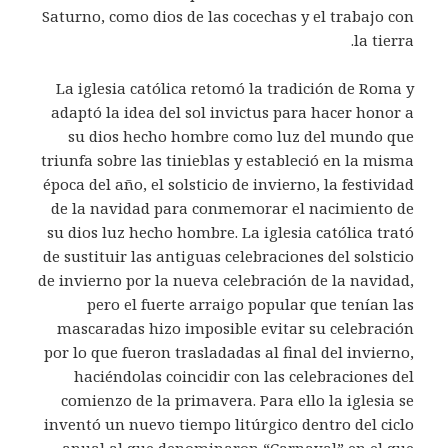
Saturno, como dios de las cocechas y el trabajo con
la tierra.
La iglesia católica retomó la tradición de Roma y
adaptó la idea del sol invictus para hacer honor a
su dios hecho hombre como luz del mundo que
triunfa sobre las tinieblas y estableció en la misma
época del año, el solsticio de invierno, la festividad
de la navidad para conmemorar el nacimiento de
su dios luz hecho hombre. La iglesia católica trató
de sustituir las antiguas celebraciones del solsticio
de invierno por la nueva celebración de la navidad,
pero el fuerte arraigo popular que tenían las
mascaradas hizo imposible evitar su celebración
por lo que fueron trasladadas al final del invierno,
haciéndolas coincidir con las celebraciones del
comienzo de la primavera. Para ello la iglesia se
inventó un nuevo tiempo litúrgico dentro del ciclo
anual al que denominaron “Carnaval” en el que