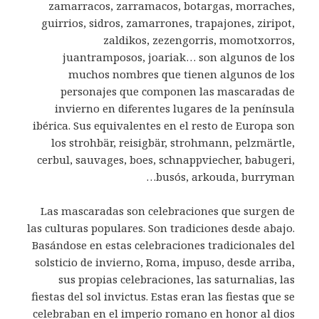
zamarracos, zarramacos, botargas, morraches,
guirrios, sidros, zamarrones, trapajones, ziripot,
zaldikos, zezengorris, momotxorros,
juantramposos, joariak… son algunos de los
muchos nombres que tienen algunos de los
personajes que componen las mascaradas de
invierno en diferentes lugares de la península
ibérica. Sus equivalentes en el resto de Europa son
los strohbär, reisigbär, strohmann, pelzmärtle,
cerbul, sauvages, boes, schnappviecher, babugeri,
busós, arkouda, burryman…
Las mascaradas son celebraciones que surgen de
las culturas populares. Son tradiciones desde abajo.
Basándose en estas celebraciones tradicionales del
solsticio de invierno, Roma, impuso, desde arriba,
sus propias celebraciones, las saturnalias, las
fiestas del sol invictus. Estas eran las fiestas que se
celebraban en el imperio romano en honor al dios