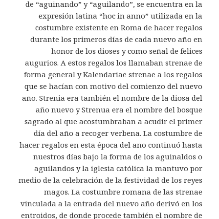
de “aguinando” y “aguilando”, se encuentra en la
expresión latina “hoc in anno” utilizada en la
costumbre existente en Roma de hacer regalos
durante los primeros días de cada nuevo año en
honor de los dioses y como señal de felices
augurios. A estos regalos los llamaban strenae de
forma general y Kalendariae strenae a los regalos
que se hacían con motivo del comienzo del nuevo
año. Strenia era también el nombre de la diosa del
año nuevo y Strenua era el nombre del bosque
sagrado al que acostumbraban a acudir el primer
día del año a recoger verbena. La costumbre de
hacer regalos en esta época del año continuó hasta
nuestros días bajo la forma de los aguinaldos o
aguilandos y la iglesia católica la mantuvo por
medio de la celebración de la festividad de los reyes
magos. La costumbre romana de las strenae
vinculada a la entrada del nuevo año derivó en los
entroidos, de donde procede también el nombre de