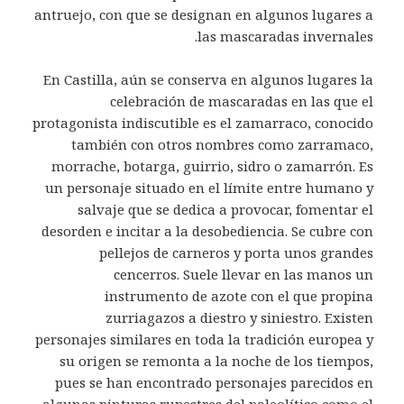
antruejo, con que se designan en algunos lugares a
las mascaradas invernales.
En Castilla, aún se conserva en algunos lugares la
celebración de mascaradas en las que el
protagonista indiscutible es el zamarraco, conocido
también con otros nombres como zarramaco,
morrache, botarga, guirrio, sidro o zamarrón. Es
un personaje situado en el límite entre humano y
salvaje que se dedica a provocar, fomentar el
desorden e incitar a la desobediencia. Se cubre con
pellejos de carneros y porta unos grandes
cencerros. Suele llevar en las manos un
instrumento de azote con el que propina
zurriagazos a diestro y siniestro. Existen
personajes similares en toda la tradición europea y
su origen se remonta a la noche de los tiempos,
pues se han encontrado personajes parecidos en
algunas pinturas rupestres del paleolítico como el