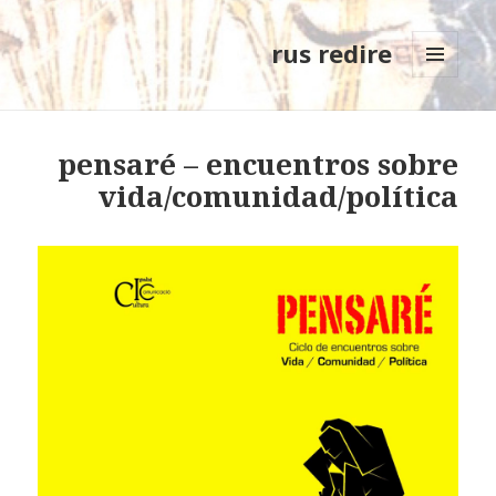
rus redire
MENÚ
Y
WIDGETS
pensaré – encuentros sobre
vida/comunidad/política