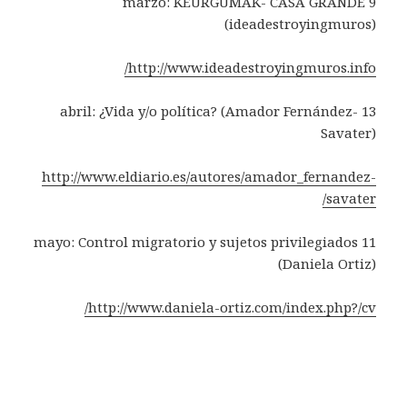
9 marzo: KEURGUMAK- CASA GRANDE
(ideadestroyingmuros)
http://www.ideadestroyingmuros.info/
13 abril: ¿Vida y/o política? (Amador Fernández-
Savater)
http://www.eldiario.es/autores/amador_fernandez-
savater/
11 mayo: Control migratorio y sujetos privilegiados
(Daniela Ortiz)
http://www.daniela-ortiz.com/index.php?/cv/