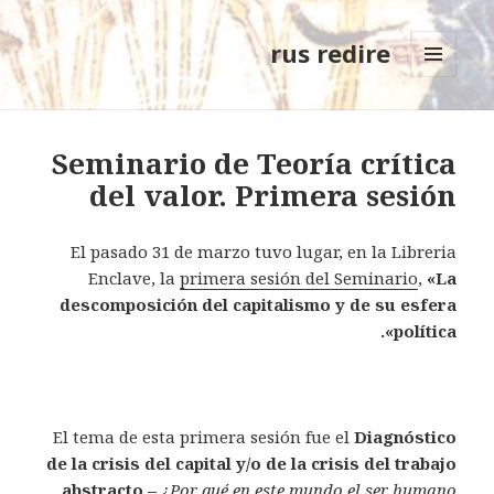
rus redire
MENÚ
Y
WIDGETS
Seminario de Teoría crítica
del valor. Primera sesión
El pasado 31 de marzo tuvo lugar, en la Libreria
Enclave, la
primera sesión del Seminario
,
«La
descomposición del capitalismo y de su esfera
política».
El tema de esta primera sesión fue el
Diagnóstico
de la crisis del capital y/o de la crisis del trabajo
abstracto –
¿Por qué en este mundo el ser humano