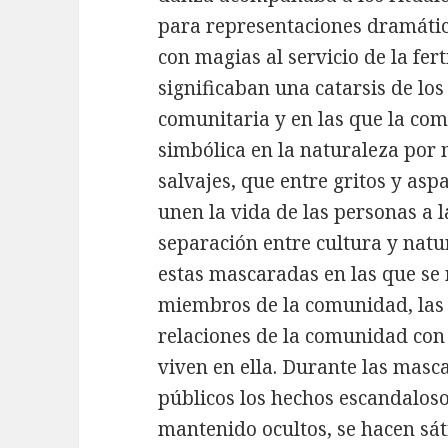
para representaciones dramátic
con magias al servicio de la fer
significaban una catarsis de lo
comunitaria y en las que la co
simbólica en la naturaleza por 
salvajes, que entre gritos y asp
unen la vida de las personas a la
separación entre cultura y nat
estas mascaradas en las que se r
miembros de la comunidad, las r
relaciones de la comunidad con l
viven en ella. Durante las masca
públicos los hechos escandalos
mantenido ocultos, se hacen sát