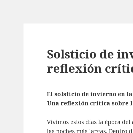
Solsticio de i
reflexión críti
El solsticio de invierno en l
Una reflexión crítica sobre l
Vivimos estos días la época del
las noches más largas. Dentro d