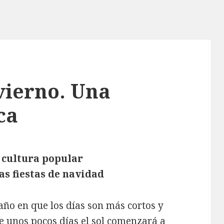
nvierno. Una
ca
a cultura popular
as fiestas de navidad
 año en que los días son más cortos y
e unos pocos días el sol comenzará a