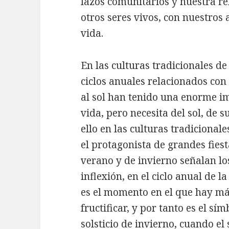
lazos comunitarios y nuestra rela
otros seres vivos, con nuestros 
vida.
En las culturas tradicionales de
ciclos anuales relacionados con 
al sol han tenido una enorme imp
vida, pero necesita del sol, de s
ello en las culturas tradicionale
el protagonista de grandes fiest
verano y de invierno señalan l
inflexión, en el ciclo anual de la
es el momento en el que hay más
fructificar, y por tanto es el sím
solsticio de invierno, cuando el