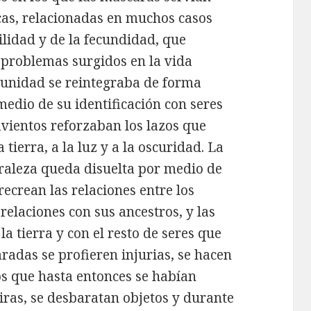
as, relacionadas en muchos casos
tilidad y de la fecundidad, que
s problemas surgidos en la vida
munidad se reintegraba de forma
medio de su identificación con seres
avientos reforzaban los lazos que
 tierra, a la luz y a la oscuridad. La
uraleza queda disuelta por medio de
ecrean las relaciones entre los
elaciones con sus ancestros, y las
a tierra y con el resto de seres que
radas se profieren injurias, se hacen
os que hasta entonces se habían
iras, se desbaratan objetos y durante