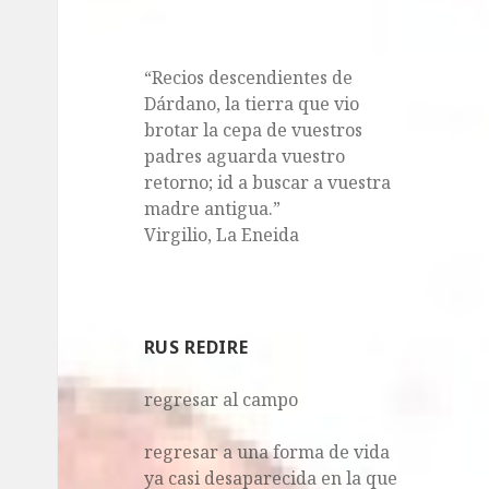
“Recios descendientes de
Dárdano, la tierra que vio
brotar la cepa de vuestros
padres aguarda vuestro
retorno; id a buscar a vuestra
madre antigua.”
Virgilio, La Eneida
RUS REDIRE
regresar al campo
regresar a una forma de vida
ya casi desaparecida en la que