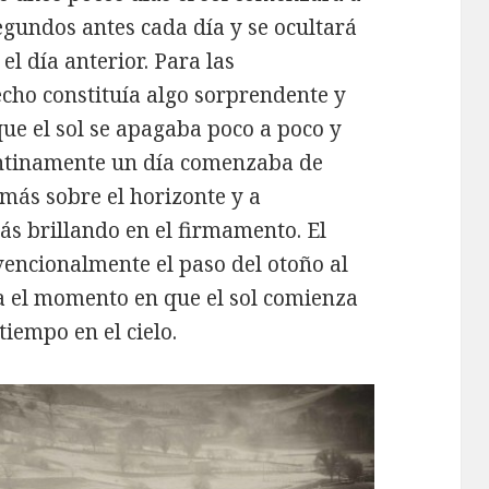
segundos antes cada día y se ocultará
l día anterior. Para las
cho constituía algo sorprendente y
ue el sol se apagaba poco a poco y
entinamente un día comenzaba de
más sobre el horizonte y a
 brillando en el firmamento. El
vencionalmente el paso del otoño al
la el momento en que el sol comienza
iempo en el cielo.