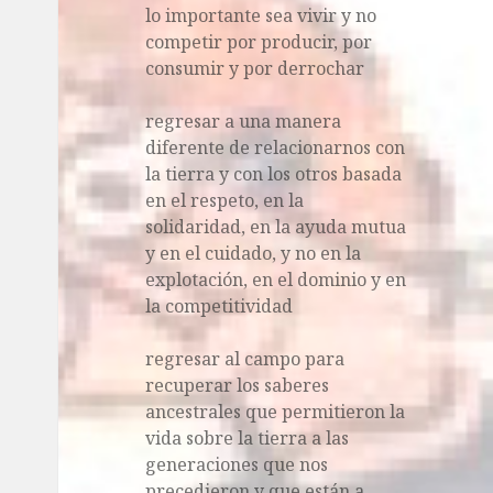
lo importante sea vivir y no
competir por producir, por
consumir y por derrochar
regresar a una manera
diferente de relacionarnos con
la tierra y con los otros basada
en el respeto, en la
solidaridad, en la ayuda mutua
y en el cuidado, y no en la
explotación, en el dominio y en
la competitividad
regresar al campo para
recuperar los saberes
ancestrales que permitieron la
vida sobre la tierra a las
generaciones que nos
precedieron y que están a