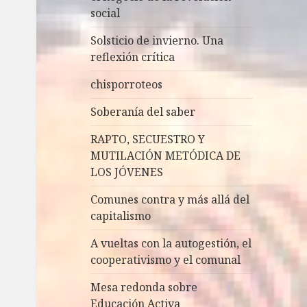
social
Solsticio de invierno. Una
reflexión crítica
chisporroteos
Soberanía del saber
RAPTO, SECUESTRO Y
MUTILACIÓN METÓDICA DE
LOS JÓVENES
Comunes contra y más allá del
capitalismo
A vueltas con la autogestión, el
cooperativismo y el comunal
Mesa redonda sobre
Educación Activa