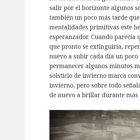
salir por el horizonte algunos 
también un poco más tarde que e
mentalidades primitivas este he
esperanzador. Cuando parecía q
que pronto se extinguiría, rep
nuevo a subir cada día un poco 
permanecer algunos minutos más
solsticio de invierno marca con
invierno, pero sobre todo seña
de nuevo a brillar durante más t