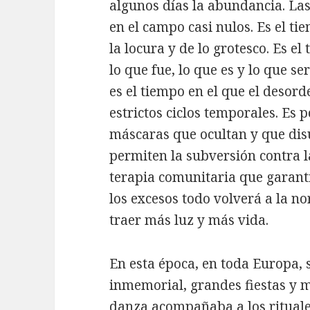
algunos días la abundancia. Las
en el campo casi nulos. Es el ti
la locura y de lo grotesco. Es el
lo que fue, lo que es y lo que se
es el tiempo en el que el desord
estrictos ciclos temporales. Es p
máscaras que ocultan y que disu
permiten la subversión contra
terapia comunitaria que garanti
los excesos todo volverá a la no
traer más luz y más vida.
En esta época, en toda Europa, 
inmemorial, grandes fiestas y m
danza acompañaba a los rituale