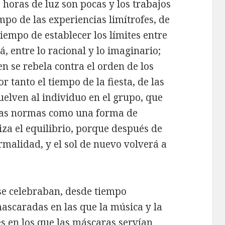
 horas de luz son pocas y los trabajos
empo de las experiencias limítrofes, de
 tiempo de establecer los límites entre
rá, entre lo racional y lo imaginario;
en se rebela contra el orden de los
or tanto el tiempo de la fiesta, de las
elven al individuo en el grupo, que
 las normas como una forma de
za el equilibrio, porque después de
rmalidad, y el sol de nuevo volverá a
se celebraban, desde tiempo
ascaradas en las que la música y la
s en los que las máscaras servían