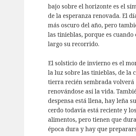
bajo sobre el horizonte es el s
de la esperanza renovada. El día 
más oscuro del año, pero también
las tinieblas, porque es cuando
largo su recorrido.
El solsticio de invierno es el m
la luz sobre las tinieblas, de la
tierra recién sembrada volverá 
renovándose así la vida. Tambié
despensa está llena, hay leña su
cerdo todavía está reciente y lo
alimentos, pero tienen que dura
época dura y hay que preparars