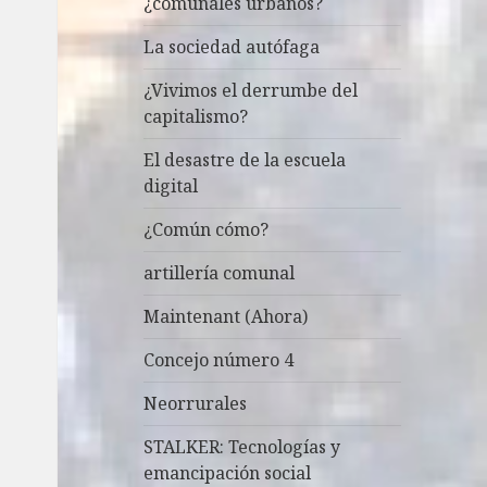
¿comunales urbanos?
La sociedad autófaga
¿Vivimos el derrumbe del
capitalismo?
El desastre de la escuela
digital
¿Común cómo?
artillería comunal
Maintenant (Ahora)
Concejo número 4
Neorrurales
STALKER: Tecnologías y
emancipación social