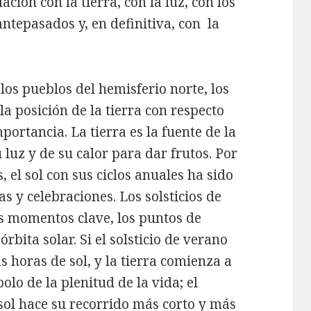
ción con la tierra, con la luz, con los
antepasados y, en definitiva, con la
 los pueblos del hemisferio norte, los
la posición de la tierra con respecto
ortancia. La tierra es la fuente de la
u luz y de su calor para dar frutos. Por
s, el sol con sus ciclos anuales ha sido
as y celebraciones. Los solsticios de
os momentos clave, los puntos de
 órbita solar. Si el solsticio de verano
 horas de sol, y la tierra comienza a
bolo de la plenitud de la vida; el
 sol hace su recorrido más corto y más