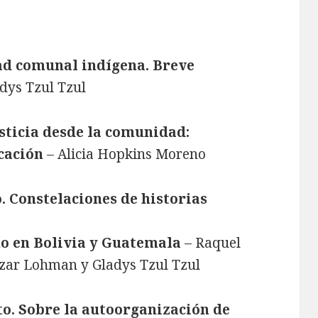
ad comunal indígena. Breve
dys Tzul Tzul
sticia desde la comunidad:
cación
– Alicia Hopkins Moreno
o. Constelaciones de historias
no en Bolivia y Guatemala
– Raquel
azar Lohman y Gladys Tzul Tzul
o. Sobre la autoorganización de