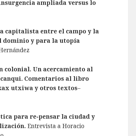
insurgencia ampliada versus lo
 capitalista entre el campo y la
al dominio y para la utopía
 Hernández
n colonial. Un acercamiento al
icanqui. Comentarios al libro
ax utxiwa y otros textos
–
ítica para re-pensar la ciudad y
lización.
Entrevista a Horacio
ro