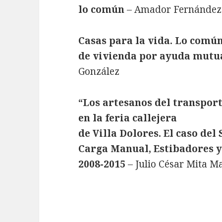
lo común
– Amador Fernández
Casas para la vida. Lo comú
de vivienda por ayuda mutu
González
“Los artesanos del transport
en la feria callejera
de Villa Dolores. El caso de
Carga Manual, Estibadores 
2008-2015
– Julio César Mita M