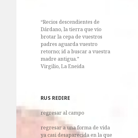
“Recios descendientes de
Dárdano, la tierra que vio
brotar la cepa de vuestros
padres aguarda vuestro
retorno; id a buscar a vuestra
madre antigua.”
Virgilio, La Eneida
RUS REDIRE
regresar al campo
regresar a una forma de vida
ya casi desaparecida en la que