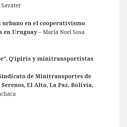
 Savater
n urbano en el cooperativismo
a en Uruguay
– María Noel Sosa
e”. Q’ipiris y minitransportistas
l Sindicato de Minitransportes de
y
Serenos, El Alto, La Paz, Bolivia,
achaca