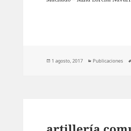
Publicado
1 agosto, 2017
Categorías
Publicaciones
el
artillería com