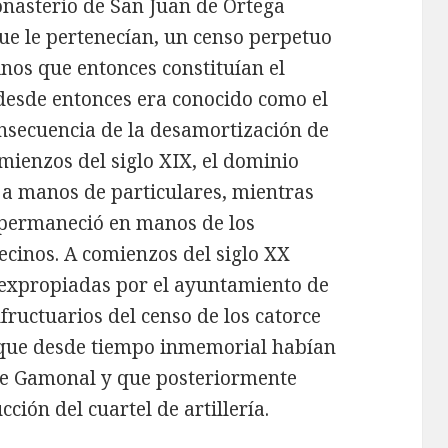
onasterio de San Juan de Ortega
que le pertenecían, un censo perpetuo
cinos que entonces constituían el
esde entonces era conocido como el
onsecuencia de la desamortización de
mienzos del siglo XIX, el dominio
ó a manos de particulares, mientras
l permaneció en manos de los
ecinos. A comienzos del siglo XX
n expropiadas por el ayuntamiento de
ructuarios del censo de los catorce
s que desde tiempo inmemorial habían
de Gamonal y que posteriormente
ción del cuartel de artillería.