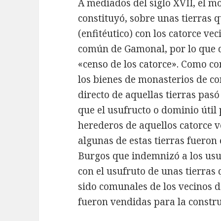
A mediados del siglo XVII, el m
constituyó, sobre unas tierras 
(enfitéutico) con los catorce ve
común de Gamonal, por lo que d
«censo de los catorce». Como c
los bienes de monasterios de co
directo de aquellas tierras pas
que el usufructo o dominio úti
herederos de aquellos catorce v
algunas de estas tierras fuero
Burgos que indemnizó a los usuf
con el usufruto de unas tierra
sido comunales de los vecinos 
fueron vendidas para la construc