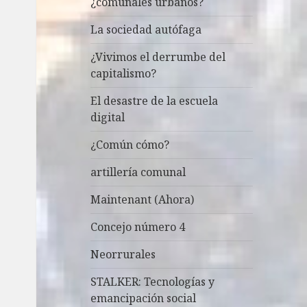
¿comunales urbanos?
La sociedad autófaga
¿Vivimos el derrumbe del
capitalismo?
El desastre de la escuela
digital
¿Común cómo?
artillería comunal
Maintenant (Ahora)
Concejo número 4
Neorrurales
STALKER: Tecnologías y
emancipación social