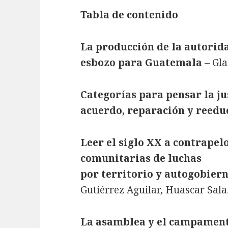
Tabla de contenido
La producción de la autorid
esbozo para Guatemala
– Gla
Categorías para pensar la ju
acuerdo, reparación y reedu
Leer el siglo XX a contrapel
comunitarias de luchas
por territorio y autogobier
Gutiérrez Aguilar, Huascar Sal
La asamblea y el campament