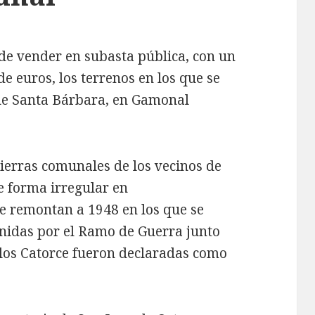
de vender en subasta pública, con un
de euros, los terrenos en los que se
 de Santa Bárbara, en Gamonal
tierras comunales de los vecinos de
 forma irregular en
e remontan a 1948 en los que se
enidas por el Ramo de Guerra junto
 los Catorce fueron declaradas como