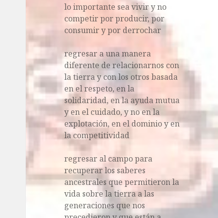
lo importante sea vivir y no
competir por producir, por
consumir y por derrochar
regresar a una manera
diferente de relacionarnos con
la tierra y con los otros basada
en el respeto, en la
solidaridad, en la ayuda mutua
y en el cuidado, y no en la
explotación, en el dominio y en
la competitividad
regresar al campo para
recuperar los saberes
ancestrales que permitieron la
vida sobre la tierra a las
generaciones que nos
precedieron y que están a