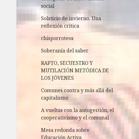
social
Solsticio de invierno. Una
reflexión crítica
chisporroteos
Soberanía del saber
RAPTO, SECUESTRO Y
MUTILACIÓN METÓDICA DE
LOS JÓVENES
Comunes contra y más allá del
capitalismo
A vueltas con la autogestión, el
cooperativismo y el comunal
Mesa redonda sobre
Educación Activa