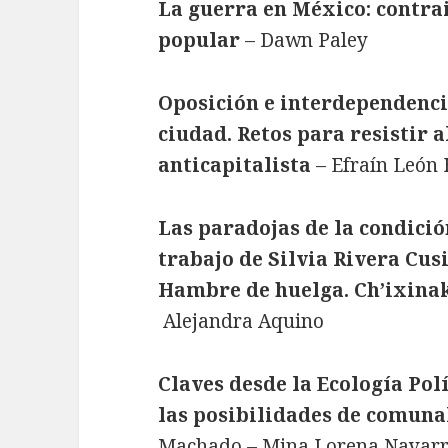
La guerra en México: contra
popular
– Dawn Paley
Oposición e interdependencia
ciudad. Retos para resistir 
anticapitalista
– Efraín León
Las paradojas de la condició
trabajo de Silvia Rivera Cus
Hambre de huelga. Ch’ixinak
Alejandra Aquino
Claves desde la Ecología Pol
las posibilidades de comuna
Machado – Mina Lorena Navar