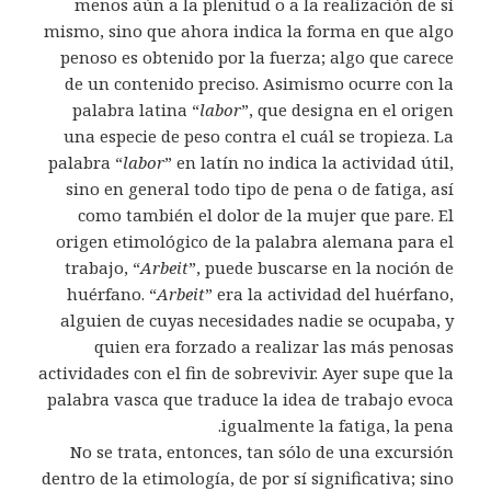
menos aún a la plenitud o a la realización de sí
mismo, sino que ahora indica la forma en que algo
penoso es obtenido por la fuerza; algo que carece
de un contenido preciso. Asimismo ocurre con la
palabra latina “
labor
”, que designa en el origen
una especie de peso contra el cuál se tropieza. La
palabra “
labor
” en latín no indica la actividad útil,
sino en general todo tipo de pena o de fatiga, así
como también el dolor de la mujer que pare. El
origen etimológico de la palabra alemana para el
trabajo, “
Arbeit
”, puede buscarse en la noción de
huérfano. “
Arbeit
” era la actividad del huérfano,
alguien de cuyas necesidades nadie se ocupaba, y
quien era forzado a realizar las más penosas
actividades con el fin de sobrevivir. Ayer supe que la
palabra vasca que traduce la idea de trabajo evoca
igualmente la fatiga, la pena.
No se trata, entonces, tan sólo de una excursión
dentro de la etimología, de por sí significativa; sino