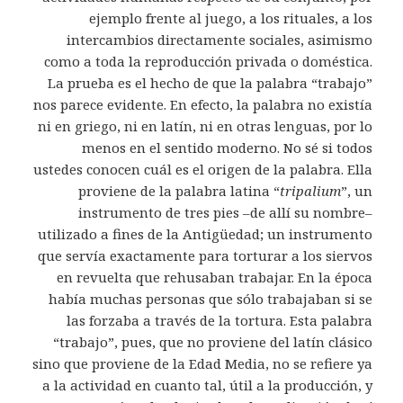
ejemplo frente al juego, a los rituales, a los
intercambios directamente sociales, asimismo
como a toda la reproducción privada o doméstica.
La prueba es el hecho de que la palabra “trabajo”
nos parece evidente. En efecto, la palabra no existía
ni en griego, ni en latín, ni en otras lenguas, por lo
menos en el sentido moderno. No sé si todos
ustedes conocen cuál es el origen de la palabra. Ella
proviene de la palabra latina “
tripalium
”, un
instrumento de tres pies –de allí su nombre–
utilizado a fines de la Antigüedad; un instrumento
que servía exactamente para torturar a los siervos
en revuelta que rehusaban trabajar. En la época
había muchas personas que sólo trabajaban si se
las forzaba a través de la tortura. Esta palabra
“trabajo”, pues, que no proviene del latín clásico
sino que proviene de la Edad Media, no se refiere ya
a la actividad en cuanto tal, útil a la producción, y