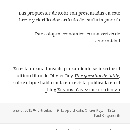
Las propuestas de Kohr son presentadas en este
breve y clarificador artículo de Paul Kingsnorth
Este colapso económico es una «crisis de
enormidad»
En esta misma línea de pensamiento se inscribe el
último libro de Olivier Rey,
Une question de taille
,
sobre el que habla en la entrevista publicada en el
.
blog
Et vous n’avez encore rien vu..
Categorías
artículos
Etiquetas
Leopold Kohr
,
Olivier Rey
Publicado
,
13 enero, 2015
Paul Kingsnorth
el