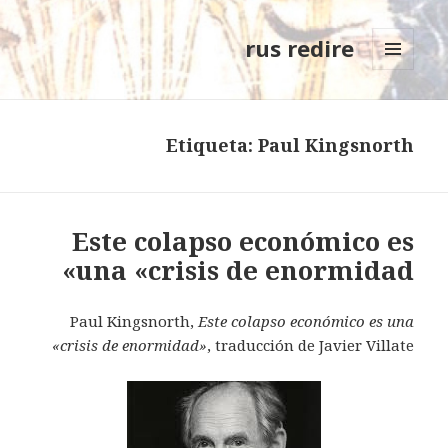
rus redire
MENÚ
Y
WIDGETS
Etiqueta: Paul Kingsnorth
Este colapso económico es
una «crisis de enormidad»
Paul Kingsnorth,
Este colapso económico es una
«crisis de enormidad»
, traducción de Javier Villate