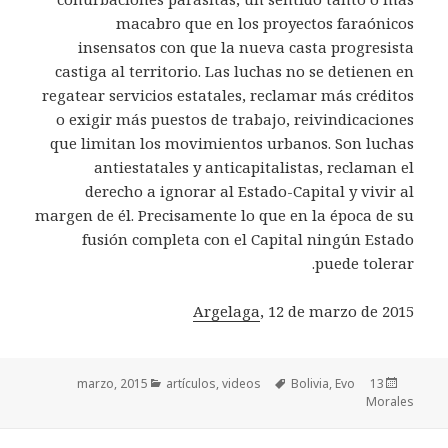
macabro que en los proyectos faraónicos
insensatos con que la nueva casta progresista
castiga al territorio. Las luchas no se detienen en
regatear servicios estatales, reclamar más créditos
o exigir más puestos de trabajo, reivindicaciones
que limitan los movimientos urbanos. Son luchas
antiestatales y anticapitalistas, reclaman el
derecho a ignorar al Estado-Capital y vivir al
margen de él. Precisamente lo que en la época de su
fusión completa con el Capital ningún Estado
puede tolerar.
Argelaga
, 12 de marzo de 2015
Categorías
artículos
,
videos
Etiquetas
Bolivia
Publicado
,
Evo
13 marzo, 2015
Morales
el