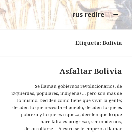
rus redire
MENÚ
Y
WIDGETS
Etiqueta: Bolivia
Asfaltar Bolivia
Se llaman gobiernos revolucionarios, de
izquierdas, populares, indígenas… pero son más de
lo mismo. Deciden cómo tiene que vivir la gente;
deciden lo que necesita el pueblo; deciden lo que es
pobreza y lo que es riqueza; deciden que lo que
hace falta es progresar, ser modernos,
desarrollarse… A estro se le empezó a llamar