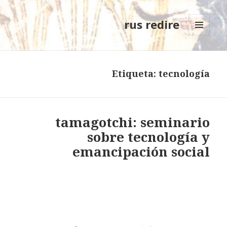
rus redire
MENÚ
Y
WIDGETS
Etiqueta: tecnología
tamagotchi: seminario
sobre tecnología y
emancipación social