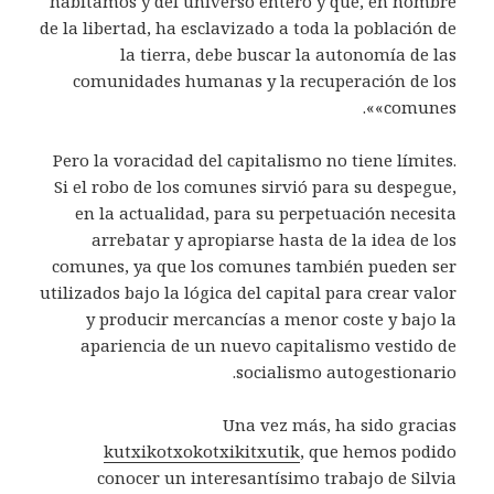
habitamos y del universo entero y que, en nombre
de la libertad, ha esclavizado a toda la población de
la tierra, debe buscar la autonomía de las
comunidades humanas y la recuperación de los
«comunes».
Pero la voracidad del capitalismo no tiene límites.
Si el robo de los comunes sirvió para su despegue,
en la actualidad, para su perpetuación necesita
arrebatar y apropiarse hasta de la idea de los
comunes, ya que los comunes también pueden ser
utilizados bajo la lógica del capital para crear valor
y producir mercancías a menor coste y bajo la
apariencia de un nuevo capitalismo vestido de
socialismo autogestionario.
Una vez más, ha sido gracias
kutxikotxokotxikitxutik
, que hemos podido
conocer un interesantísimo trabajo de Silvia