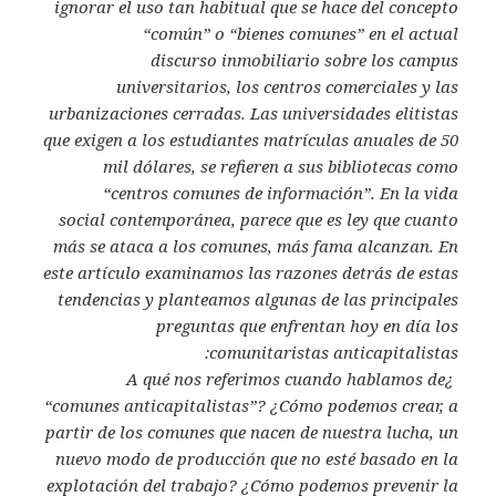
ignorar el uso tan habitual que se hace del
concepto
“común” o “bienes comunes” en el actual
discurso
inmobiliario sobre los campus
universitarios, los centros comerciales
y las
urbanizaciones cerradas. Las universidades elitistas
que exigen a
los estudiantes matrículas anuales de 50
mil dólares, se refieren a sus
bibliotecas como
“centros comunes de información”. En la vida
social
contemporánea, parece que es ley que cuanto
más se ataca a los comunes,
más fama alcanzan.
En
este artículo examinamos las razones detrás de estas
tendencias
y planteamos algunas de las principales
preguntas que enfrentan hoy
en día los
comunitaristas anticapitalistas:
¿A qué nos referimos cuando hablamos de
“comunes
anticapitalistas”?
¿Cómo podemos crear, a
partir de los comunes que nacen de
nuestra lucha, un
nuevo modo de producción que no esté
basado en la
explotación del trabajo?
¿Cómo podemos prevenir la