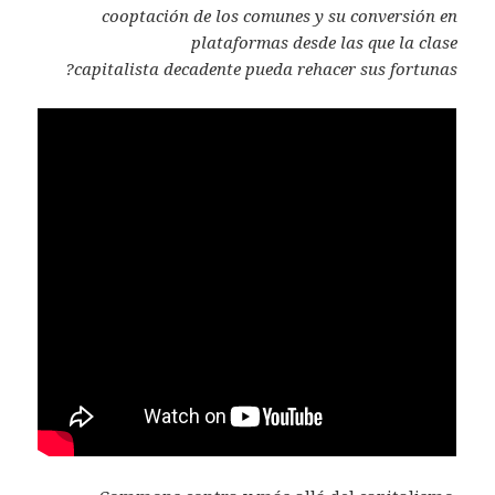
cooptación de los comunes y su
conversión en
plataformas desde las que la clase
capitalista
decadente pueda rehacer sus fortunas?