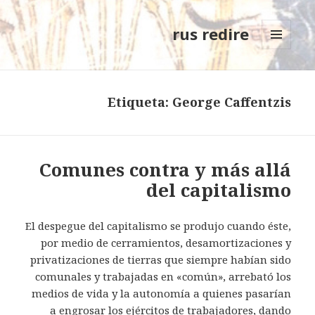
rus redire
MENÚ
Y
WIDGETS
Etiqueta: George Caffentzis
Comunes contra y más allá
del capitalismo
El despegue del capitalismo se produjo cuando éste,
por medio de cerramientos, desamortizaciones y
privatizaciones de tierras que siempre habían sido
comunales y trabajadas en «común», arrebató los
medios de vida y la autonomía a quienes pasarían
a engrosar los ejércitos de trabajadores, dando