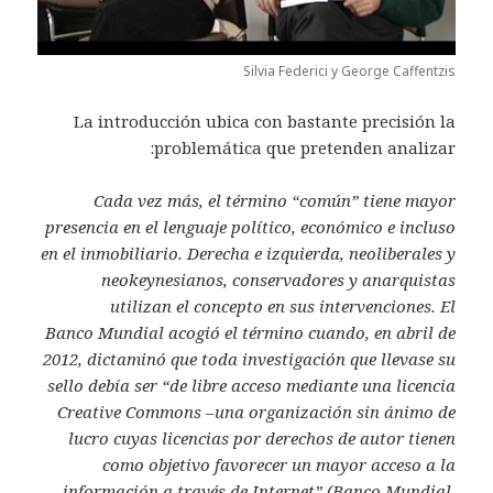
Silvia Federici y George Caffentzis
La introducción ubica con bastante precisión la
problemática que pretenden analizar:
Cada vez más, el término “común” tiene mayor
presencia en
el lenguaje político, económico e incluso
en el inmobiliario.
Derecha e izquierda, neoliberales y
neokeynesianos, conservadores
y anarquistas
utilizan el concepto en sus intervenciones. El
Banco
Mundial acogió el término cuando, en abril de
2012, dictaminó
que toda investigación que llevase su
sello debía ser “de libre acceso
mediante una licencia
Creative Commons –una organización sin
ánimo de
lucro cuyas licencias por derechos de autor tienen
como
objetivo favorecer un mayor acceso a la
información a través de
Internet” (Banco Mundial,