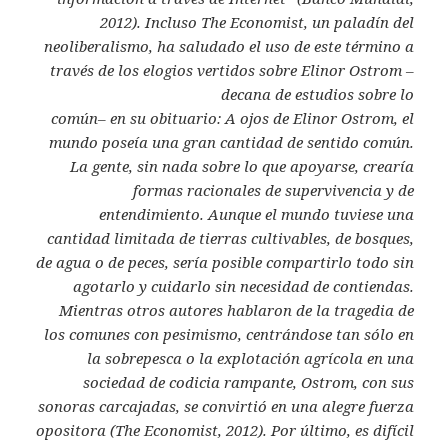
2012). Incluso The Economist, un paladín
del
neoliberalismo, ha saludado el uso de este término a
través de los
elogios vertidos sobre Elinor Ostrom –
decana de estudios sobre lo
común– en su obituario:
A ojos de Elinor Ostrom, el
mundo poseía una gran cantidad de
sentido común.
La gente, sin nada sobre lo que apoyarse, crearía
formas
racionales de supervivencia y de
entendimiento. Aunque el mundo
tuviese una
cantidad limitada de tierras cultivables, de bosques,
de agua
o de peces, sería posible compartirlo todo sin
agotarlo y cuidarlo sin
necesidad de contiendas.
Mientras otros autores hablaron de la tragedia
de
los comunes con pesimismo, centrándose tan sólo en
la sobrepesca o
la explotación agrícola en una
sociedad de codicia rampante, Ostrom,
con sus
sonoras carcajadas, se convirtió en una alegre fuerza
opositora
(The Economist, 2012).
Por último, es difícil